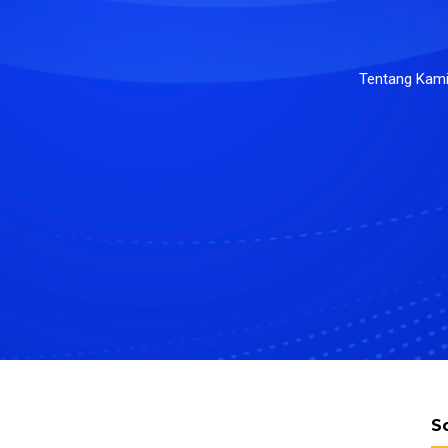
Tentang Kam
S