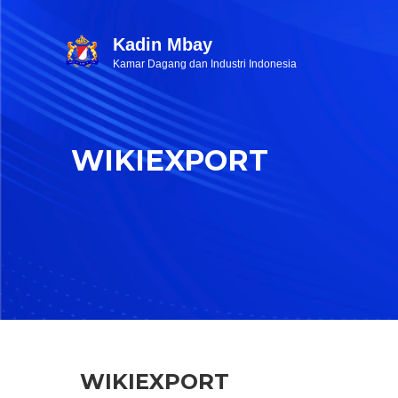
Kadin Mbay
Kamar Dagang dan Industri Indonesia
WIKIEXPORT
WIKIEXPORT