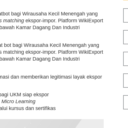
hatbot bagi Wirausaha Kecil Menengah yang
s matching
ekspor-impor. Platform WikiExport
 bawah Kamar Dagang Dan Industri
hat bot bagi Wirausaha Kecil Menengah yang
s matching ekspor-impor. Platform WikiExport
 bawah Kamar Dagang Dan Industri
si dan memberikan legitimasi layak ekspor
 bagi UKM siap ekspor
n
Micro Learning
lui kursus dan sertifikas