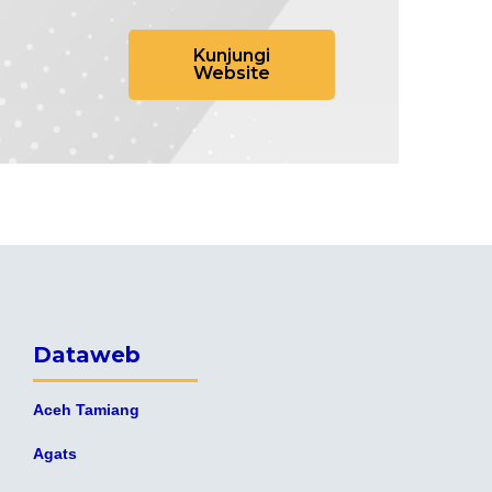
Kunjungi
Website
Dataweb
Aceh Tamiang
Agats